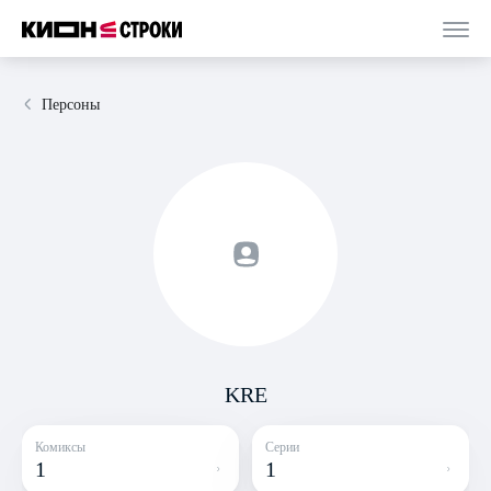
Персоны
KRE
Комиксы
Серии
1
1