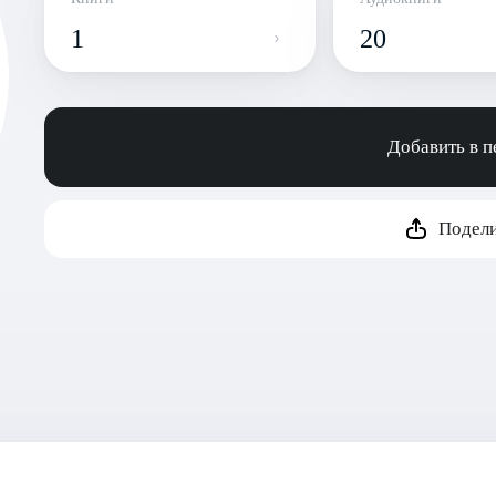
1
20
Добавить в 
Подели