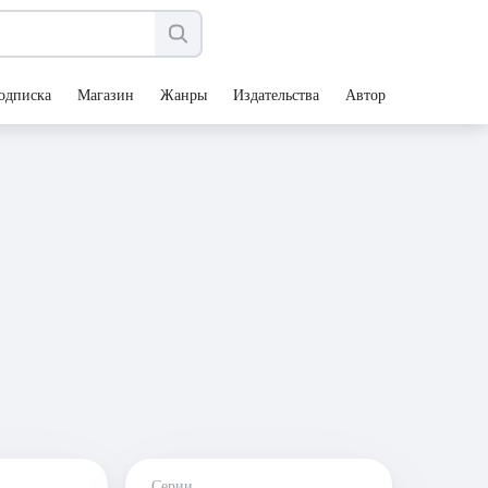
одписка
Магазин
Жанры
Издательства
Авторы
Серии