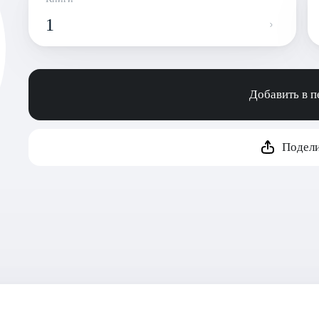
1
Добавить в 
Подели