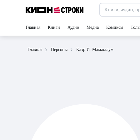
Главная
Книги
Аудио
Медиа
Комиксы
Толь
Клэр И. Макколлум
Главная
Персоны