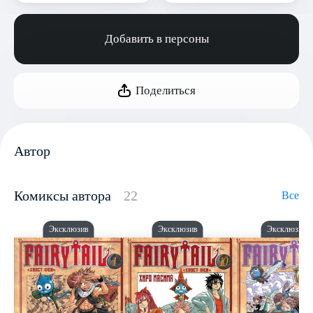
Добавить в персоны
Поделиться
Автор
Комиксы автора
22
Все
Эксклюзив
Эксклюзив
Эксклюзив