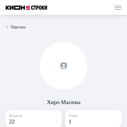
Персоны
Хиро Масима
Комиксы
Серии
22
1