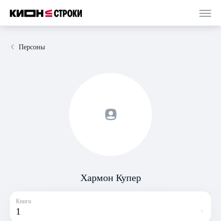
Персоны
Хармон Купер
Книги
1