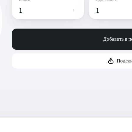
1
1
Добавить в 
Подели