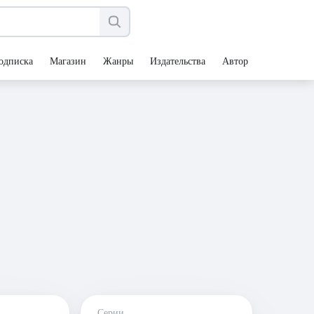
одписка
Магазин
Жанры
Издательства
Авторы
Серии