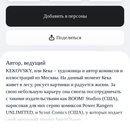
Добавить в персоны
Поделиться
Автор, ведущий
KEKOVSKY, или Кека – художница и автор комиксов и
иллюстраций из Москвы. На данный момент Кека
живет в лесу, рисует картинки и радуется жизни. За
свою небольшую карьеру она смогла посотрудничать
с такими издательствами как BOOM! Studios (США),
нарисовав для них серию комиксов Power Rangers
UNLIMITED, и Scout Comics (США), у которых издает
свой авторский проект SpiritChaser.