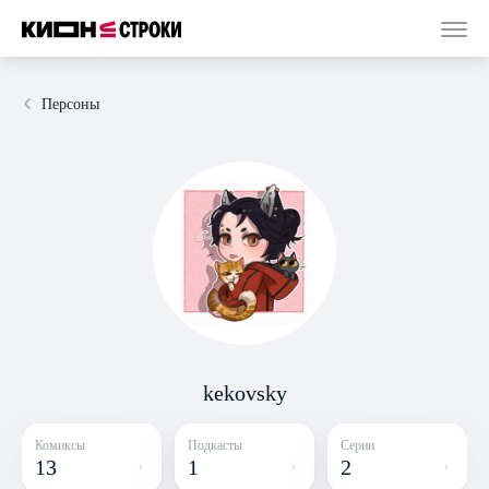
Персоны
kekovsky
Комиксы
Подкасты
Серии
13
1
2