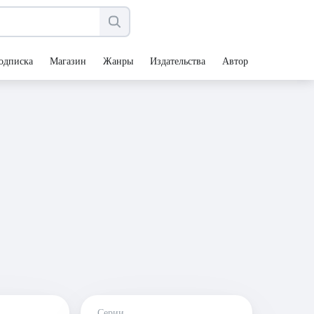
одписка
Магазин
Жанры
Издательства
Авторы
Серии