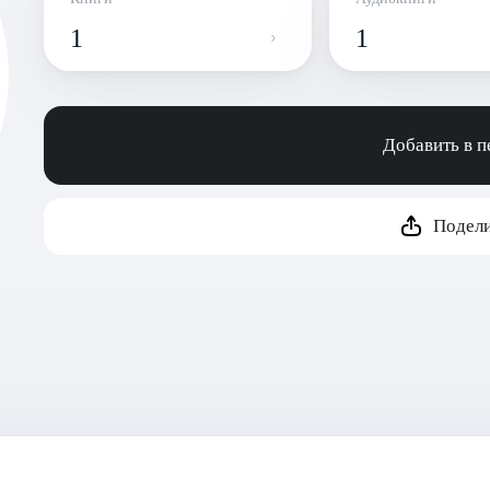
1
1
Добавить в 
Подели