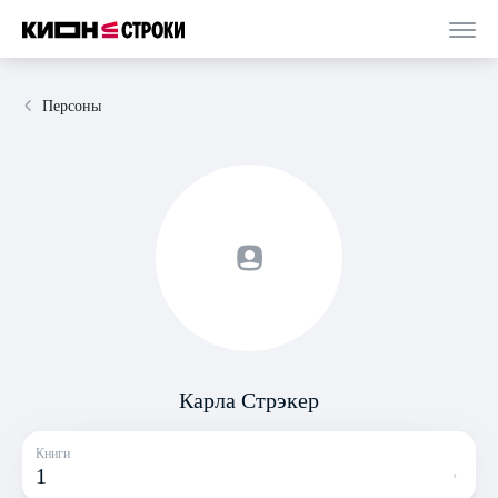
Персоны
Карла Стрэкер
Книги
1