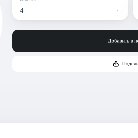
4
Добавить в 
Подели