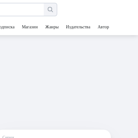
одписка
Магазин
Жанры
Издательства
Авторы
Серии