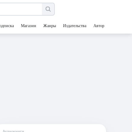
одписка
Магазин
Жанры
Издательства
Авторы
Аудиокниги