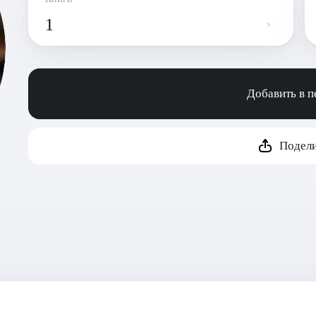
1
Добавить в 
Подели