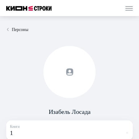
Персоны
Изабель Лосада
Книги
1