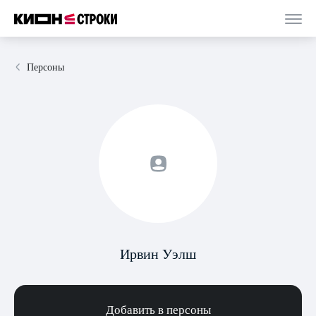
Персоны
Ирвин Уэлш
Добавить в персоны