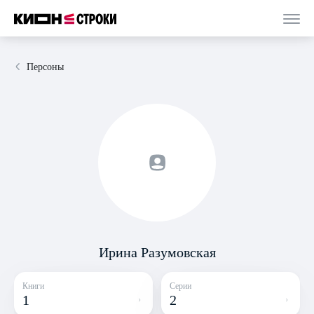
Персоны
Ирина Разумовская
Книги
Серии
1
2