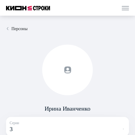
Персоны
Ирина Иванченко
Серии
3