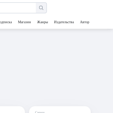
одписка
Магазин
Жанры
Издательства
Авторы
Серии