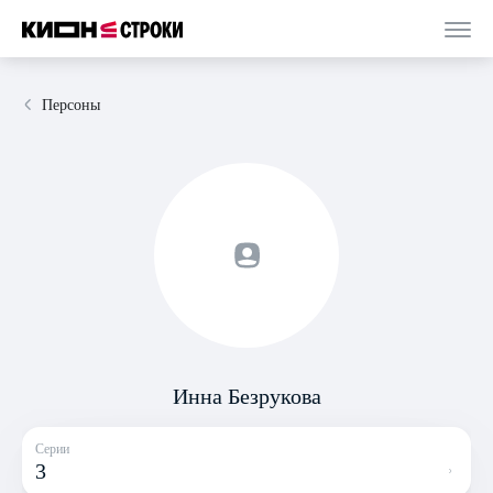
Персоны
Инна Безрукова
Серии
3