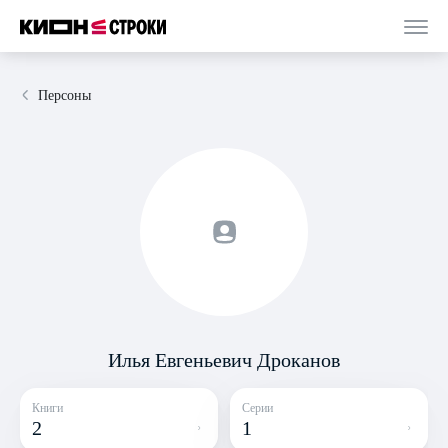
Персоны
Илья Евгеньевич Дроканов
Книги
Серии
2
1