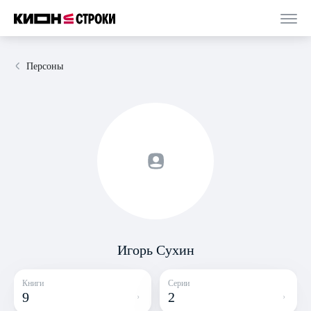
Персоны
Игорь Сухин
Книги
Серии
9
2