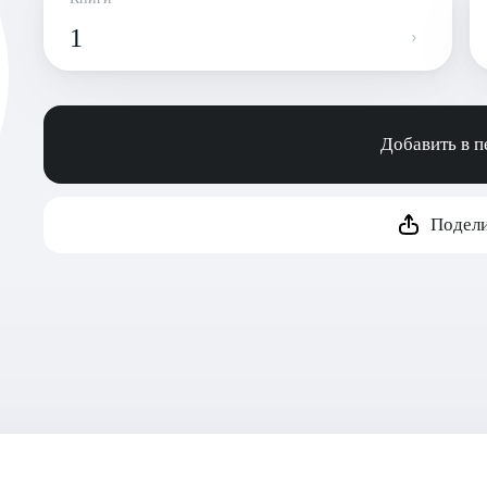
1
Добавить в 
Подели