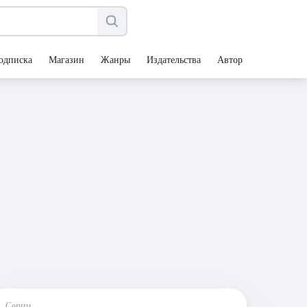
одписка
Магазин
Жанры
Издательства
Авторы
Серии