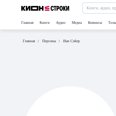
Главная
Книги
Аудио
Медиа
Комиксы
Толь
Иан Сэйер
Главная
Персоны