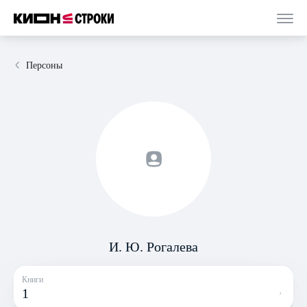
Персоны
И. Ю. Рогалева
Книги
1