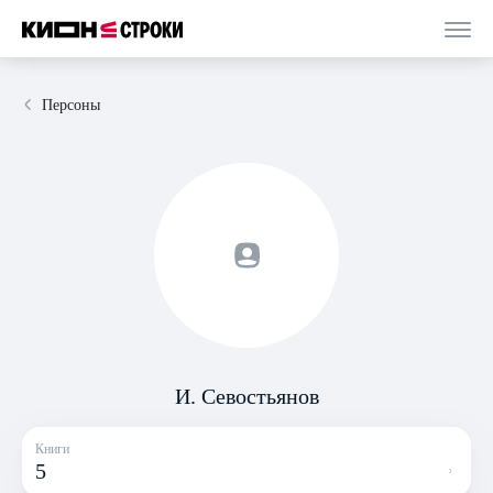
Персоны
И. Севостьянов
Книги
5