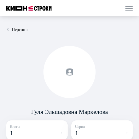
Персоны
Гуля Эльшадовна Маркелова
Книги
Серии
1
1