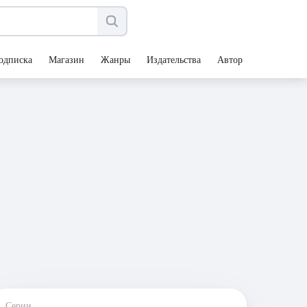
одписка
Магазин
Жанры
Издательства
Авторы
Серии