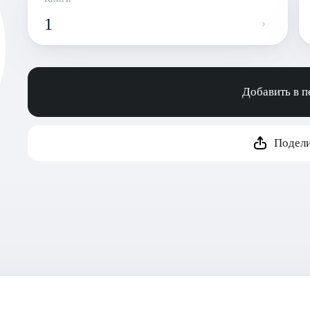
1
Добавить в 
Подели