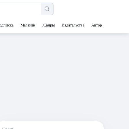
одписка
Магазин
Жанры
Издательства
Авторы
Серии