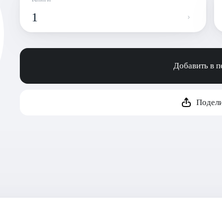
1
Добавить в 
Подели