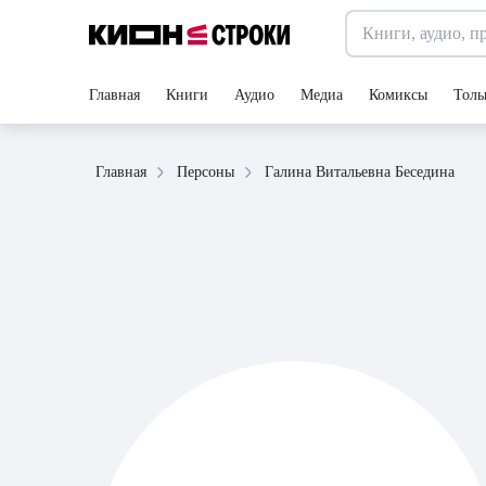
Главная
Книги
Аудио
Медиа
Комиксы
Толь
Галина Витальевна Беседина
Главная
Персоны