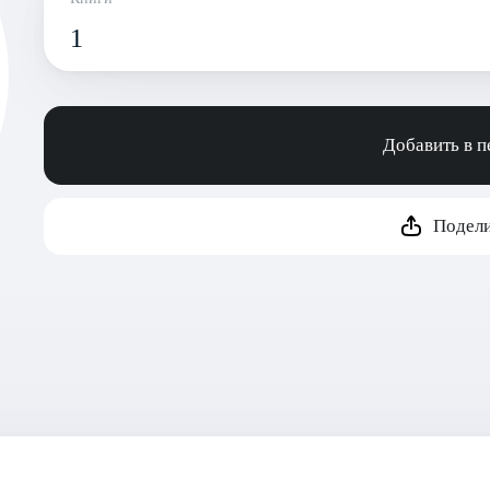
1
Добавить в 
Подели