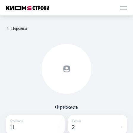
Персоны
Фрижель
Комиксы
Серии
11
2