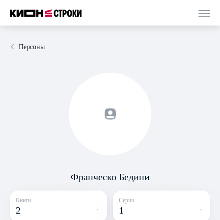
Персоны
Франческо Бедини
Книги
Серии
2
1