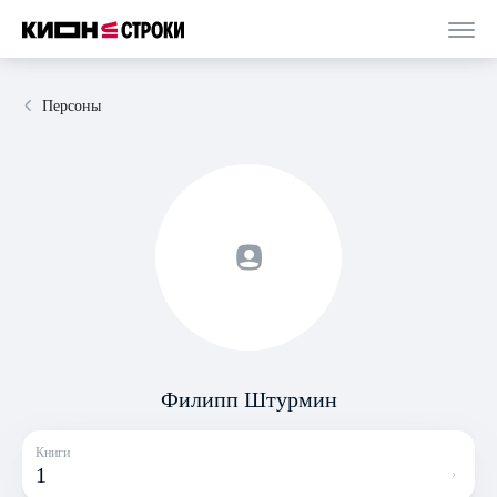
Персоны
Филипп Штурмин
Книги
1