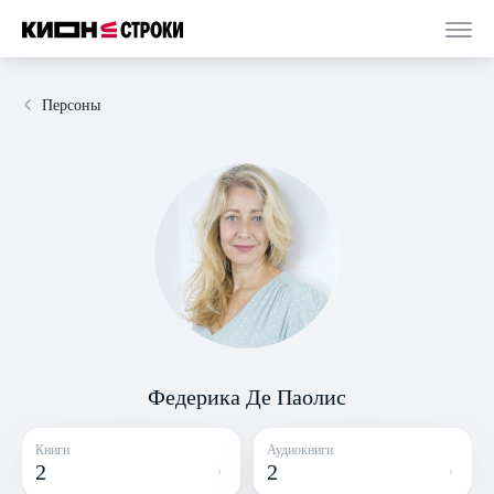
Персоны
Федерика Де Паолис
Книги
Аудиокниги
2
2