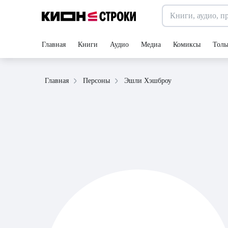
Главная
Книги
Аудио
Медиа
Комиксы
Толь
Эшли Хэшброу
Главная
Персоны