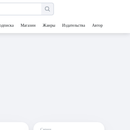
одписка
Магазин
Жанры
Издательства
Авторы
Серии