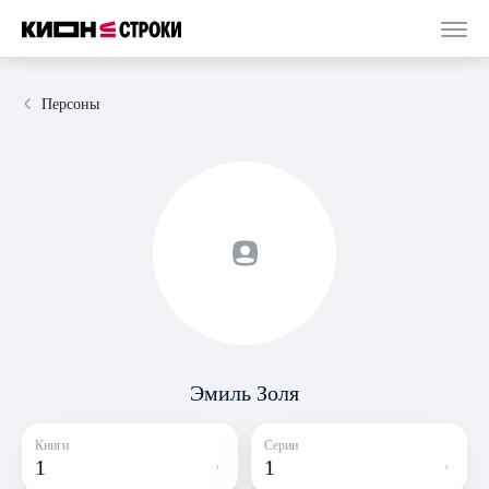
Персоны
Эмиль Золя
Книги
Серии
1
1