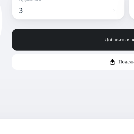
3
Добавить в 
Подели