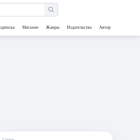
одписка
Магазин
Жанры
Издательства
Авторы
Серии