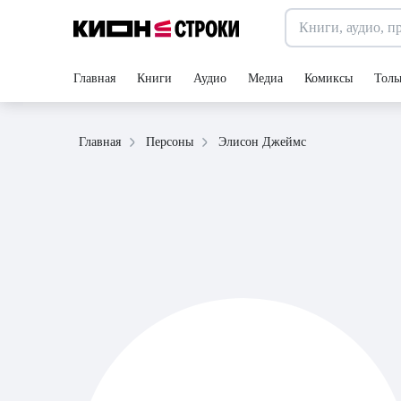
Главная
Книги
Аудио
Медиа
Комиксы
Толь
Элисон Джеймс
Главная
Персоны