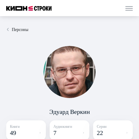
Персоны
Эдуард Веркин
Книги
Аудиокниги
Серии
49
7
22