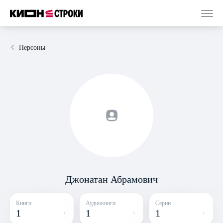
Персоны
Джонатан Абрамович
Книги
Аудиокниги
Серии
1
1
1