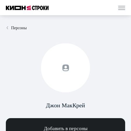
Персоны
Джон МакКрей
Добавить в персоны