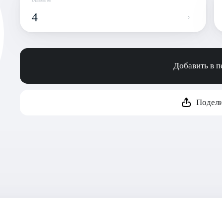
4
Добавить в 
Подели