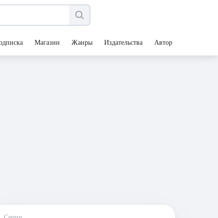
одписка
Магазин
Жанры
Издательства
Авторы
Серии