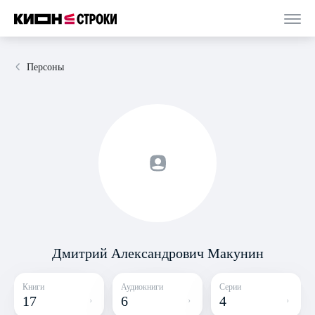
Персоны
Дмитрий Александрович Макунин
Книги
Аудиокниги
Серии
17
6
4