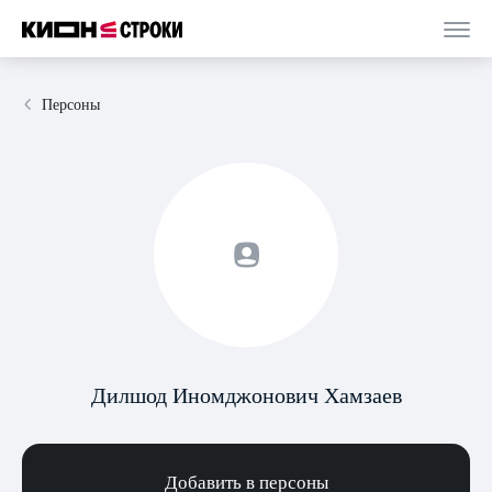
Персоны
Дилшод Иномджонович Хамзаев
Добавить в персоны