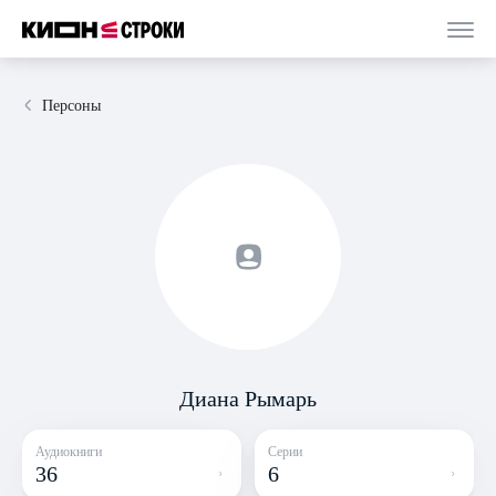
Персоны
Диана Рымарь
Аудиокниги
Серии
36
6