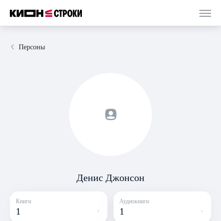
Персоны
Денис Джонсон
Книги
Аудиокниги
1
1