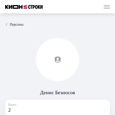
Персоны
Денис Безносов
Книги
2