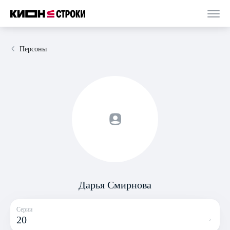
Персоны
Дарья Смирнова
Серии
20