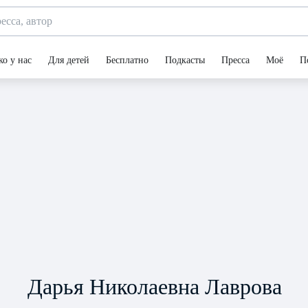
ко у нас
Для детей
Бесплатно
Подкасты
Пресса
Моё
П
Дарья Николаевна Лаврова