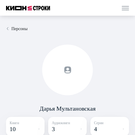
Персоны
Дарья Мультановская
Книги
Аудиокниги
Серии
10
3
4