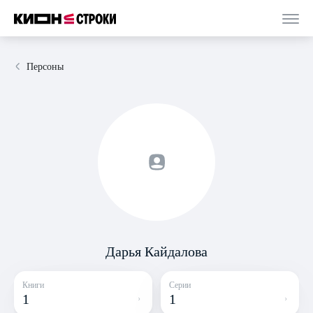
Персоны
Дарья Кайдалова
Книги
Серии
1
1