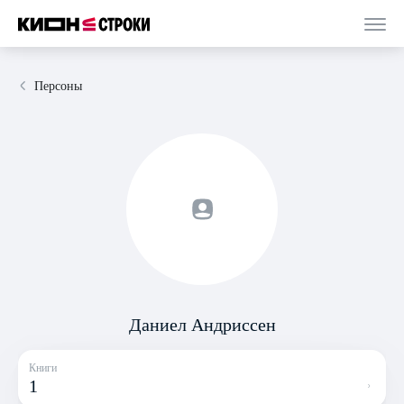
Персоны
Даниел Андриссен
Книги
1