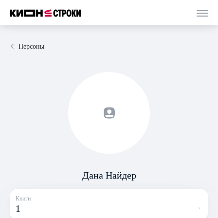
Персоны
Дана Найдер
Книги
1