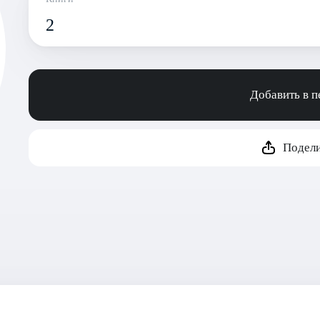
2
Добавить в 
Подели