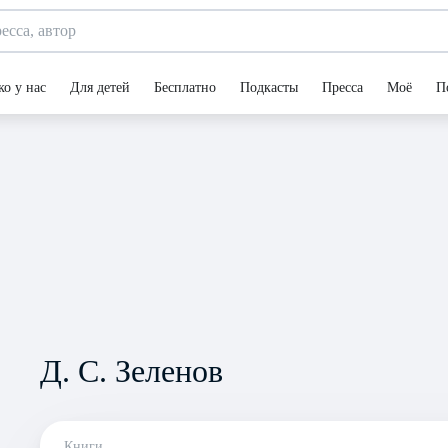
ко у нас
Для детей
Бесплатно
Подкасты
Пресса
Моё
П
Д. С. Зеленов
Книги