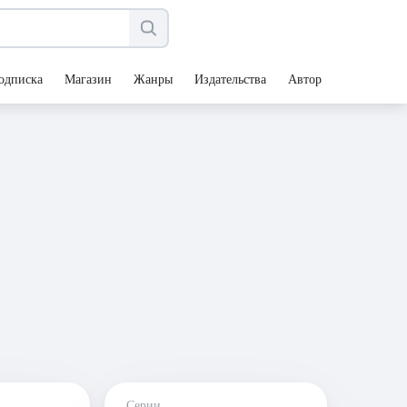
одписка
Магазин
Жанры
Издательства
Авторы
Серии