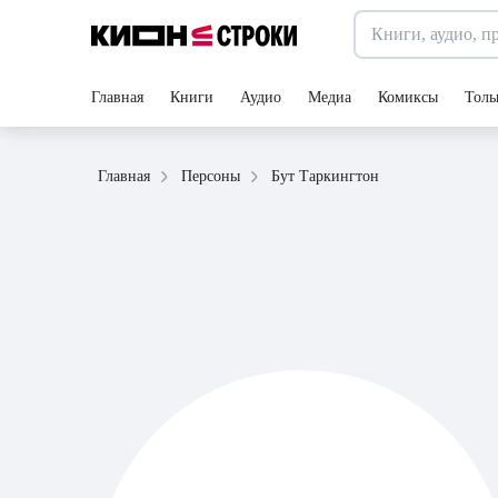
Главная
Книги
Аудио
Медиа
Комиксы
Толь
Бут Таркингтон
Главная
Персоны